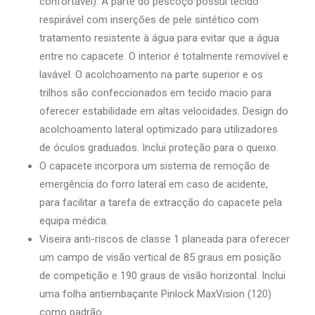
confortável). A parte do pescoço possui tecido
respirável com inserções de pele sintético com
tratamento resistente à água para evitar que a água
entre no capacete. O interior é totalmente removível e
lavável. O acolchoamento na parte superior e os
trilhos são confeccionados em tecido macio para
oferecer estabilidade em altas velocidades. Design do
acolchoamento lateral optimizado para utilizadores
de óculos graduados. Inclui proteção para o queixo.
O capacete incorpora um sistema de remoção de
emergência do forro lateral em caso de acidente,
para facilitar a tarefa de extracção do capacete pela
equipa médica.
Viseira anti-riscos de classe 1 planeada para oferecer
um campo de visão vertical de 85 graus em posição
de competição e 190 graus de visão horizontal. Inclui
uma folha antiembaçante Pinlock MaxVision (120)
como padrão.