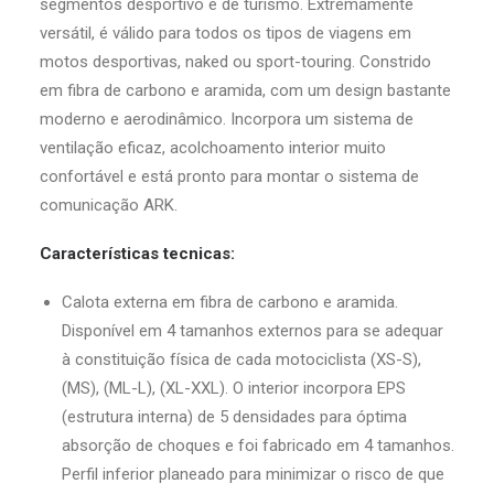
segmentos desportivo e de turismo. Extremamente
versátil, é válido para todos os tipos de viagens em
motos desportivas, naked ou sport-touring. Constrido
em fibra de carbono e aramida, com um design bastante
moderno e aerodinâmico. Incorpora um sistema de
ventilação eficaz, acolchoamento interior muito
confortável e está pronto para montar o sistema de
comunicação ARK.
Características tecnicas:
Calota externa em fibra de carbono e aramida.
Disponível em 4 tamanhos externos para se adequar
à constituição física de cada motociclista (XS-S),
(MS), (ML-L), (XL-XXL). O interior incorpora EPS
(estrutura interna) de 5 densidades para óptima
absorção de choques e foi fabricado em 4 tamanhos.
Perfil inferior planeado para minimizar o risco de que