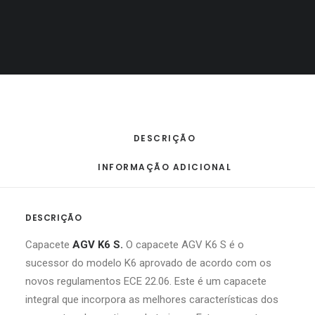
Etiqueta
AGV
MALAS
Share
DESCRIÇÃO
INFORMAÇÃO ADICIONAL
DESCRIÇÃO
Capacete
AGV K6 S.
O capacete AGV K6 S é o
sucessor do modelo K6 aprovado de acordo com os
novos regulamentos ECE 22.06. Este é um capacete
integral que incorpora as melhores características dos