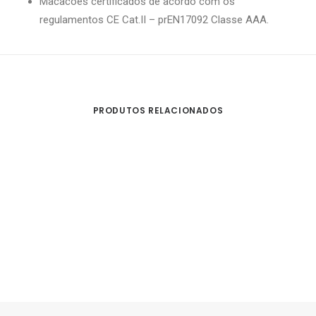
Macacões certificados de acordo com os
regulamentos CE Cat.II – prEN17092 Classe AAA.
PRODUTOS RELACIONADOS