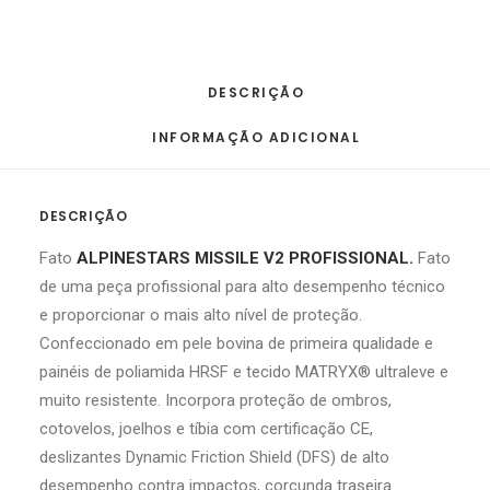
DESCRIÇÃO
INFORMAÇÃO ADICIONAL
DESCRIÇÃO
Fato
ALPINESTARS MISSILE V2 PROFISSIONAL.
Fato
de uma peça profissional para alto desempenho técnico
e proporcionar o mais alto nível de proteção.
Confeccionado em pele bovina de primeira qualidade e
painéis de poliamida HRSF e tecido MATRYX® ultraleve e
muito resistente. Incorpora proteção de ombros,
cotovelos, joelhos e tíbia com certificação CE,
deslizantes Dynamic Friction Shield (DFS) de alto
desempenho contra impactos, corcunda traseira