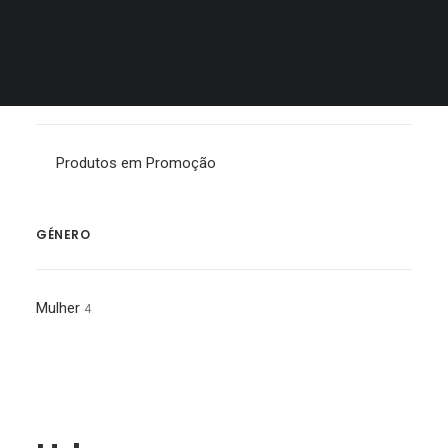
ALPINESTARS
MALAS
EM PROMOÇÃO
Produtos em Promoção
GÉNERO
Mulher
4