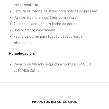
maior conforto.
Largura da manga ajustável com botões de pressão.
Punhos e cintura ajustáveis ​​com velcro.
2 bolsos externos com fecho de correr.
Bolso interior impermeável.
Fecho de correr para ligação casaco-calça
Alpinestars.
Homologación:
Casaco certificado segundo a norma CE PPE EU
2016/425 Cat II.
PRODUTOS RELACIONADOS