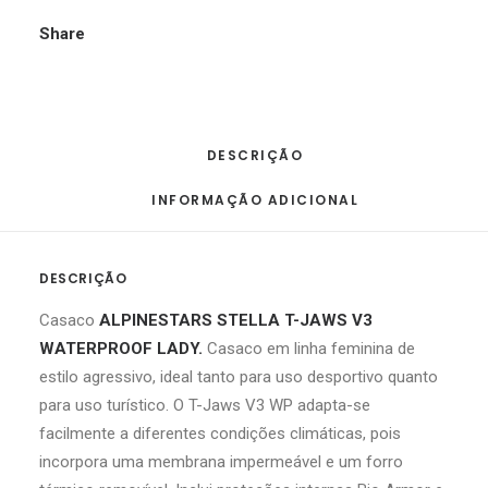
CINZA
/
Share
PRETO
/
BRANCO
DESCRIÇÃO
INFORMAÇÃO ADICIONAL
DESCRIÇÃO
Casaco
ALPINESTARS STELLA T-JAWS V3
WATERPROOF LADY.
Casaco em linha feminina de
estilo agressivo, ideal tanto para uso desportivo quanto
para uso turístico. O T-Jaws V3 WP adapta-se
facilmente a diferentes condições climáticas, pois
incorpora uma membrana impermeável e um forro