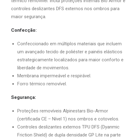
térmico removível. Inclui proteções internas Bio Armor e
controles deslizantes DFS externos nos ombros para
maior segurança.
Confecção:
Confeccionado em múltiplos materiais que incluem
um avançado tecido de poliéster e painéis elásticos
estrategicamente localizados para maior conforto e
liberdade de movimentos.
Membrana impermeável e respirável.
Forro térmico removível.
Segurança:
Proteções removíveis Alpinestars Bio-Armor
(certificada CE – Nível 1) nos ombros e cotovelos.
Controles deslizantes externos TPU DFS (Dyanmic
Friction Shield) de dupla densidade GP Lite na parte