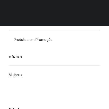
Protecção
MALAS
EM PROMOÇÃO
Produtos em Promoção
GÉNERO
Mulher
4