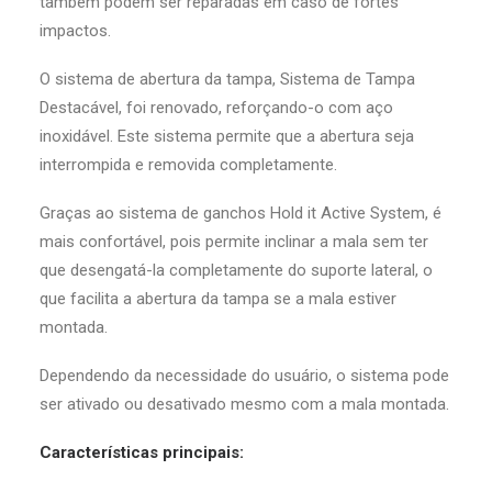
também podem ser reparadas em caso de fortes
impactos.
O sistema de abertura da tampa, Sistema de Tampa
Destacável, foi renovado, reforçando-o com aço
inoxidável. Este sistema permite que a abertura seja
interrompida e removida completamente.
Graças ao sistema de ganchos Hold it Active System, é
mais confortável, pois permite inclinar a mala sem ter
que desengatá-la completamente do suporte lateral, o
que facilita a abertura da tampa se a mala estiver
montada.
Dependendo da necessidade do usuário, o sistema pode
ser ativado ou desativado mesmo com a mala montada.
Características principais: