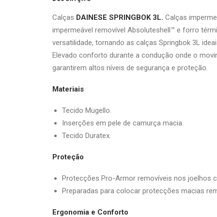
Calças
DAINESE SPRINGBOK 3L.
Calças impermeá
impermeável removível Absoluteshell™ e forro térm
versatilidade, tornando as calças Springbok 3L id
Elevado conforto durante a condução onde o movimen
garantirem altos níveis de segurança e proteção.
Materiais
Tecido Mugello.
Inserções em pele de camurça macia.
Tecido Duratex.
Proteção
Protecções Pro-Armor removíveis nos joelhos ce
Preparadas para colocar protecções macias rem
Ergonomia e Conforto