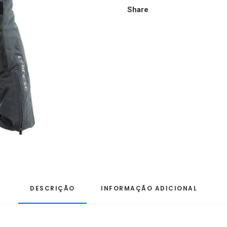
IRON-
Share
GATE
DESCRIÇÃO
INFORMAÇÃO ADICIONAL