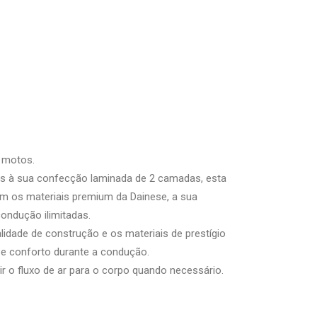
 motos.
ças à sua confecção laminada de 2 camadas, esta
m os materiais premium da Dainese, a sua
ondução ilimitadas.
lidade de construção e os materiais de prestígio
 e conforto durante a condução.
r o fluxo de ar para o corpo quando necessário.