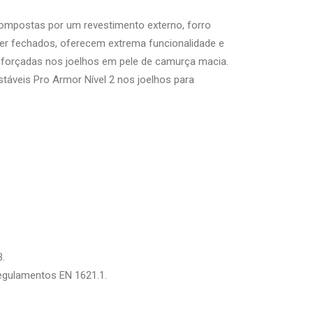
Compostas por um revestimento externo, forro
ser fechados, oferecem extrema funcionalidade e
reforçadas nos joelhos em pele de camurça macia.
veis ​​Pro Armor Nível 2 nos joelhos para
B.
egulamentos EN 1621.1.