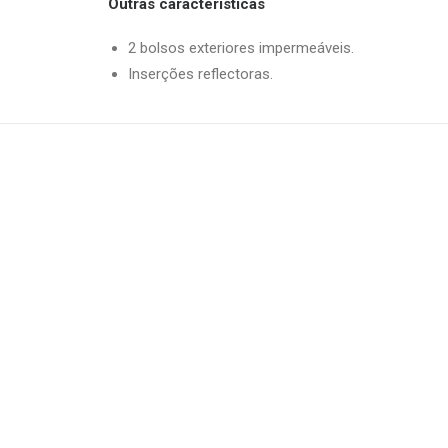
Outras características
2 bolsos exteriores impermeáveis.
Inserções reflectoras.