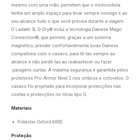
mesmo com uma mão, permitem que o motociclista
tenha um amplo espaço para levar sempre consigo e ao
seu alcance tudo o que você precisa durante a viagem. .
O Ladakh 3L D-Dry® inclui a tecnologia Dainese Magic
Connection®, que permite, graças a um sistema
magnético, prender confortavelmente luvas Dainese
compatíveis com o casaco, para tê-las sempre ao
alcance e não perdê-las ao reabastecer ou fazer
paragens curtas. A máxima segurança é garantida pelos
protetores Pro-Armor Nível 2 nos ombros e cotovelos. O
casaco foi projetado para incorporar protecções nas
costas e protecções no tórax tipo G.
Materiais
Poliéster Oxford 600D.
Proteção