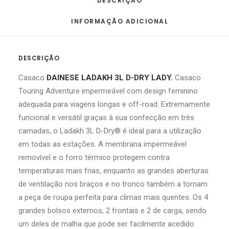
DESCRIÇÃO
INFORMAÇÃO ADICIONAL
DESCRIÇÃO
Casaco
DAINESE LADAKH 3L D-DRY LADY.
Casaco
Touring Adventure impermeável com design feminino
adequada para viagens longas e off-road. Extremamente
funcional e versátil graças à sua confecção em três
camadas, o Ladakh 3L D-Dry® é ideal para a utilização
em todas as estações. A membrana impermeável
removível e o forro térmico protegem contra
temperaturas mais frias, enquanto as grandes aberturas
de ventilação nos braços e no tronco também a tornam
a peça de roupa perfeita para climas mais quentes. Os 4
grandes bolsos externos, 2 frontais e 2 de carga, sendo
um deles de malha que pode ser facilmente acedido