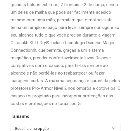
grandes bolsos externos, 2 frontais e 2 de carga, sendo
um deles de malha que pode ser facilmente acedido
mesmo com uma mão, permitem que o motociclista
tenha um amplo espaço para levar sempre consigo e ao
seu alcance tudo o que você precisa durante a viagem. .
O Ladakh 3L D-Dry® inclui a tecnologia Dainese Magic
Connection®, que permite, graças a um sistema
magnético, prender confortavelmente luvas Dainese
compatíveis com o casaco, para tê-las sempre ao
alcance e não perdê-las ao reabastecer ou fazer
paragens curtas. A máxima segurança é garantida pelos
protetores Pro-Armor Nível 2 nos ombros e cotovelos. O
casaco foi projetado para incorporar protecções nas
costas e protecções no tórax tipo G.
Tamanho