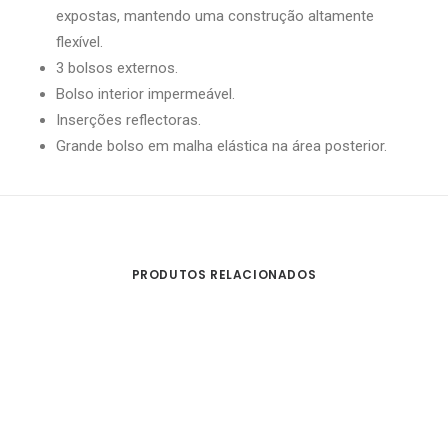
expostas, mantendo uma construção altamente
flexível.
3 bolsos externos.
Bolso interior impermeável.
Inserções reflectoras.
Grande bolso em malha elástica na área posterior.
PRODUTOS RELACIONADOS