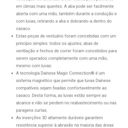
em climas mais quentes. A aba pode ser facilmente
aberta com uma mão, também durante a condução e
com luvas, retirando a aba e dobrando-a dentro do
casaco.
Estas peças de vestuário foram concebidas com um
princípio simples: todos os ajustes, abas de
ventilação e fechos de correr foram concebidos para
serem operados completamente com uma mão,
mesmo com luvas.
A tecnologia Dainese Magic Connection® é um
sistema magnético que permite que luvas Dainese
compatíveis sejam fixadas confortavelmente ao
casaco. Desta forma, as luvas estão sempre ao
alcance e não se perdem no reabastecimento ou nas
paragens curtas.
As inserções 3D altamente duráveis ​​garantem
resistência superior à abrasão na maioria das áreas