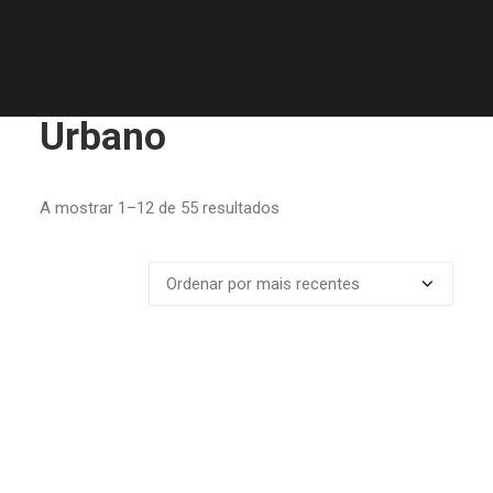
MALAS
Urbano
Ordenado
A mostrar 1–12 de 55 resultados
por
mais
recentes