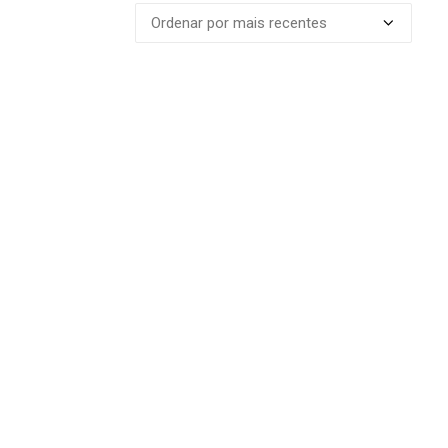
mais
recentes
Mulher